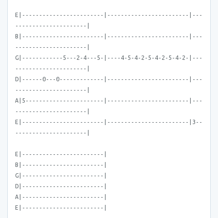
E|------------------------|------------------------|---
---------------------|
B|------------------------|------------------------|---
---------------------|
G|------------5---2-4---5-|----4-5-4-2-5-4-2-5-4-2-|---
---------------------|
D|------0---0-------------|------------------------|---
---------------------|
A|5-----------------------|------------------------|---
---------------------|
E|------------------------|------------------------|3--
---------------------|
E|------------------------|
B|------------------------|
G|------------------------|
D|------------------------|
A|------------------------|
E|------------------------|