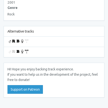
2001
Genre
Rock
Alternative tracks
Hi! Hope you enjoy backing track experience.
If you want to help us in the development of the project, feel
free to donate!
Support on Patreon