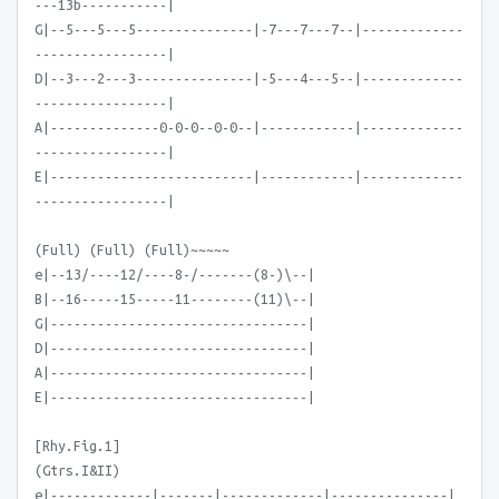
---13b-----------|
G|--5---5---5---------------|-7---7---7--|-------------
-----------------|
D|--3---2---3---------------|-5---4---5--|-------------
-----------------|
A|--------------0-0-0--0-0--|------------|-------------
-----------------|
E|--------------------------|------------|-------------
-----------------|
(Full) (Full) (Full)~~~~~
e|--13/----12/----8-/-------(8-)\--|
B|--16-----15-----11--------(11)\--|
G|---------------------------------|
D|---------------------------------|
A|---------------------------------|
E|---------------------------------|
[Rhy.Fig.1]
(Gtrs.I&II)
e|-------------|-------|-------------|---------------|