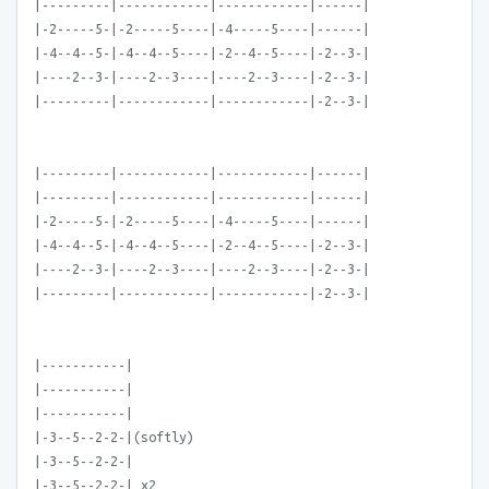
|---------|------------|------------|------|
|-2-----5-|-2-----5----|-4-----5----|------|
|-4--4--5-|-4--4--5----|-2--4--5----|-2--3-|
|----2--3-|----2--3----|----2--3----|-2--3-|
|---------|------------|------------|-2--3-|
|---------|------------|------------|------|
|---------|------------|------------|------|
|-2-----5-|-2-----5----|-4-----5----|------|
|-4--4--5-|-4--4--5----|-2--4--5----|-2--3-|
|----2--3-|----2--3----|----2--3----|-2--3-|
|---------|------------|------------|-2--3-|
|-----------|
|-----------|
|-----------|
|-3--5--2-2-|(softly)
|-3--5--2-2-|
|-3--5--2-2-| x2