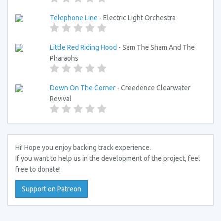
Telephone Line
- Electric Light Orchestra
Little Red Riding Hood
- Sam The Sham And The
Pharaohs
Down On The Corner
- Creedence Clearwater
Revival
Hi! Hope you enjoy backing track experience.
If you want to help us in the development of the project, feel
free to donate!
Support on Patreon