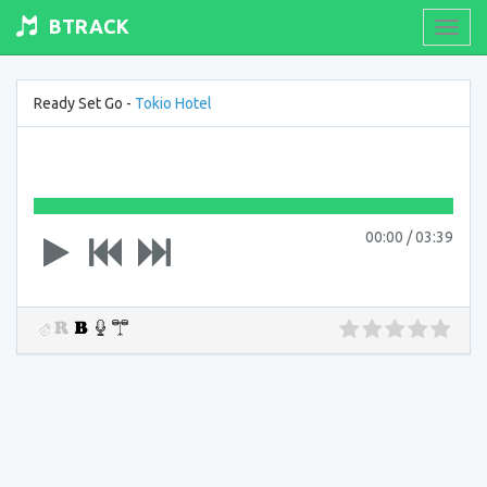
BTRACK
Toogl
navig
Ready Set Go -
Tokio Hotel
00:00
/
03:39