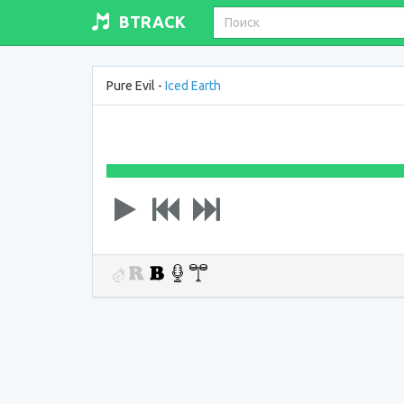
BTRACK
Pure Evil -
Iced Earth