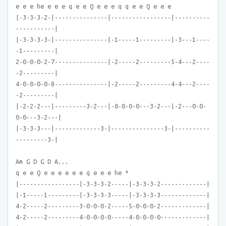
e e e he e e e q e e Q e e e q q e e Q e e e
|-3-3-3-2-|---------------|-----------------|----------
-----------|
|-3-3-3-3-|---------------|-1-----1---------|-3---1----
-1---------|
2-0-0-0-2-7---------------|-2-----2---------5-4---2----
-2---------|
4-0-0-0-0-8---------------|-2-----2---------4-4---2----
-2---------|
|-2-2-2---|---------3-2---|-0-0-0-0---3-2---|-2---0-0-
0-0---3-2---|
|-3-3-3---|-------------3-|---------------3-|----------
---------3-|
Am G D G D A...
q e e Q e e e e e e q e e e he *
|-----------------|-3-3-3-2-----|-3-3-3-2-------------|
|-1-----1---------|-3-3-3-3-----|-3-3-3-3-------------|
4-2-----2---------3-0-0-0-2-----5-0-0-0-2-------------|
4-2-----2---------4-0-0-0-0-----4-0-0-0-0-------------|