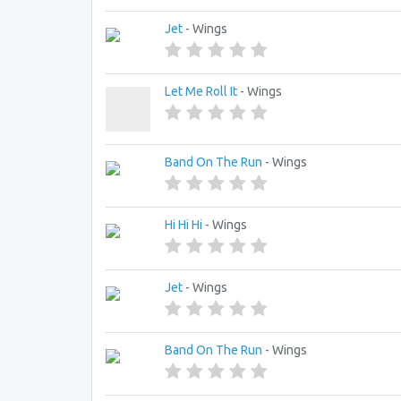
Jet
- Wings
Let Me Roll It
- Wings
Band On The Run
- Wings
Hi Hi Hi
- Wings
Jet
- Wings
Band On The Run
- Wings