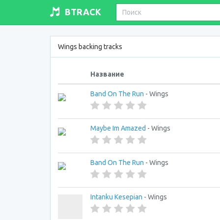
BTRACK
Wings backing tracks
Название
Band On The Run
- Wings
Maybe Im Amazed
- Wings
Band On The Run
- Wings
Intanku Kesepian
- Wings